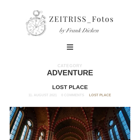
CATEGORY
ADVENTURE
LOST PLACE
11. AUGUST 2021
0 COMMENTS
LOST PLACE